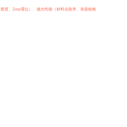
度、Zeta電位）、拋光性能（材料去除率、表面粗糙