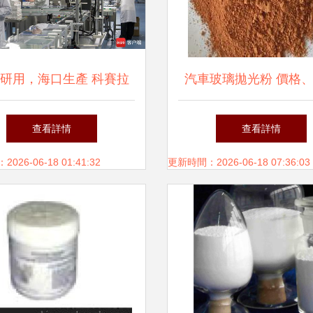
研用，海口生產 科賽拉
汽車玻璃拋光粉 價格
拋光粉引領創新制造模式
與廠家指南
查看詳情
查看詳情
落地
26-06-18 01:41:32
更新時間：2026-06-18 07:36:03