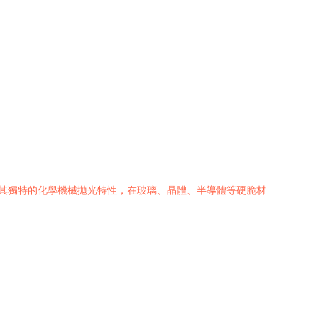
以其獨特的化學機械拋光特性，在玻璃、晶體、半導體等硬脆材