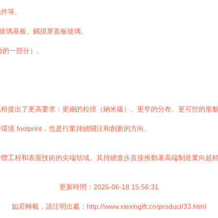
元件等。
）玻璃基板、觸摸屏蓋板玻璃。
藝的一部分）。
光粉提出了更高要求：更細的粒徑（納米級）、更窄的分布、更可控的形
footprint，也是行業持續關注和創新的方向。
體工程和表面技術的尖端領域。其持續進步直接推動著高端制造業向超精
更新時間：2026-06-18 15:56:31
如若轉載，請注明出處：http://www.xiexingift.cn/product/33.html