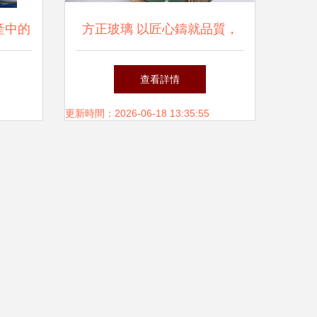
產中的
方正玻璃 以匠心鑄就品質，
在臨朐閃耀的玻璃拋光專家
查看詳情
更新時間：2026-06-18 13:35:55