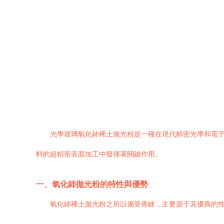
光學玻璃氧化鈰稀土拋光粉是一種在現代精密光學和電子
料的超精密表面加工中發揮著關鍵作用。
一、氧化鈰拋光粉的特性與優勢
氧化鈰稀土拋光粉之所以備受青睞，主要源于其優異的